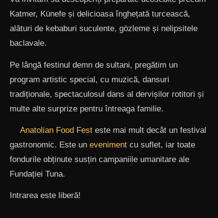
Katmer, Künefe și delicioasa înghețată turcească,
alături de kebaburi suculente, gözleme și nelipsitele
baclavale.
Pe lângă festinul demn de sultani, pregătim un
program artistic special, cu muzică, dansuri
tradiționale, spectaculosul dans al dervișilor rotitori și
multe alte surprize pentru întreaga familie.
Anatolian Food Fest
este mai mult decât un festival
gastronomic. Este un
eveniment
cu suflet, iar toate
fondurile obținute susțin campaniile umanitare ale
Fundației Tuna.
Intrarea este liberă!