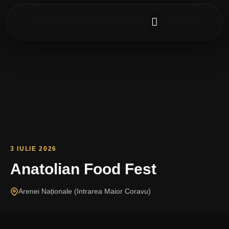
PORTOFOLIU FOTO
DESCARCĂ IMAGINI
3 IULIE 2026
Anatolian Food Fest
Arenei Naționale (Intrarea Maior Coravu)