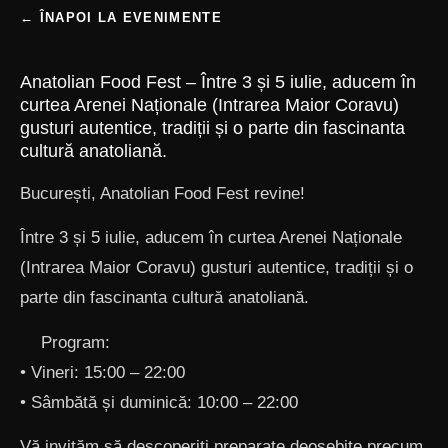
← ÎNAPOI LA EVENIMENTE
Anatolian Food Fest – Între 3 și 5 iulie, aducem în
curtea Arenei Naționale (Intrarea Maior Coravu)
gusturi autentice, tradiții și o parte din fascinanta
cultură anatoliană.
București, Anatolian Food Fest revine!
Între 3 și 5 iulie, aducem în curtea Arenei Naționale
(Intrarea Maior Coravu) gusturi autentice, tradiții și o
parte din fascinanta cultură anatoliană.
Program:
•⁠ ⁠Vineri: 15:00 – 22:00
•⁠ ⁠Sâmbătă și duminică: 10:00 – 22:00
Vă invităm să descoperiți preparate deosebite precum