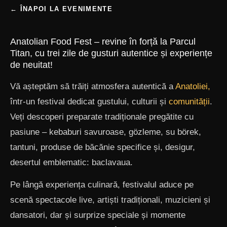
← ÎNAPOI LA EVENIMENTE
Anatolian Food Fest – revine în forță la Parcul
Titan, cu trei zile de gusturi autentice și experiențe
de neuitat!
Vă așteptăm să trăiți atmosfera autentică a
Anatoliei,
într-un festival dedicat gustului, culturii și
comunității
.
Veți descoperi preparate tradiționale pregătite cu
pasiune – kebaburi savuroase, gözleme, su börek,
tantuni, produse de băcănie specifice și, desigur,
desertul emblematic: baclavaua.
Pe lângă experiența culinară, festivalul aduce pe
scenă spectacole live, artiști tradiționali, muzicieni și
dansatori, dar și surprize speciale și momente