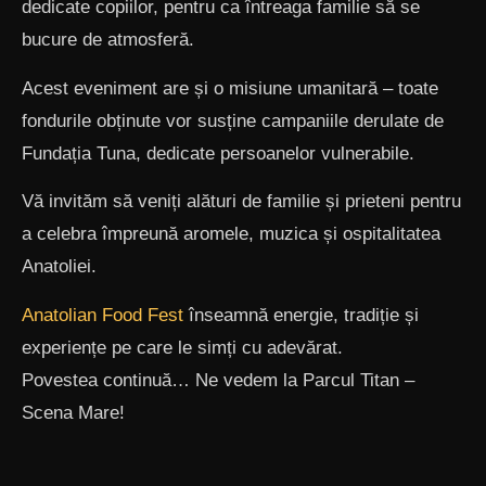
dedicate copiilor, pentru ca întreaga familie să se
bucure de atmosferă.
Acest eveniment are și o misiune umanitară – toate
fondurile obținute vor susține campaniile derulate de
Fundația Tuna, dedicate persoanelor vulnerabile.
Vă invităm să veniți alături de familie și prieteni pentru
a celebra împreună aromele, muzica și ospitalitatea
Anatoliei.
Anatolian Food Fest
înseamnă energie, tradiție și
experiențe pe care le simți cu adevărat.
Povestea continuă… Ne vedem la Parcul Titan –
Scena Mare!