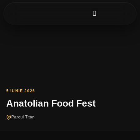
PORTOFOLIU FOTO
DESCARCĂ IMAGINI
5 IUNIE 2026
Anatolian Food Fest
Parcul Titan