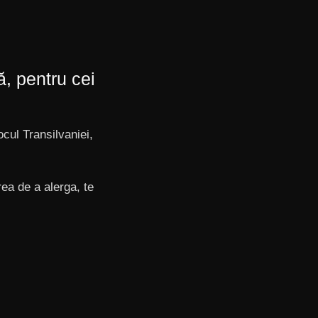
, pentru cei
locul Transilvaniei,
ea de a alerga, te