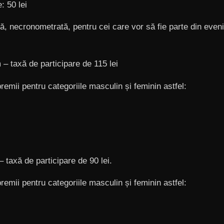
: 50 lei
ă, necronometrată, pentru cei care vor să fie parte din even
 taxă de participare de 115 lei
emii pentru categoriile masculin și feminin astfel:
taxă de participare de 90 lei.
emii pentru categoriile masculin și feminin astfel: