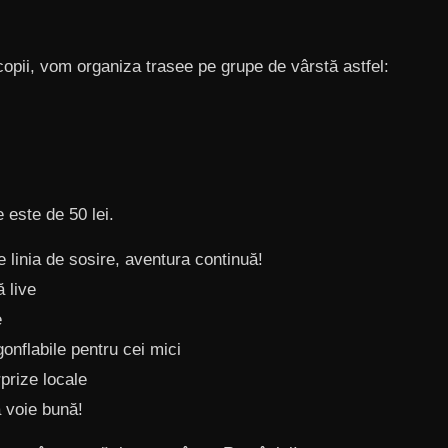
opii, vom organiza trasee pe grupe de vârstă astfel:
 este de 50 lei.
 linia de sosire, aventura continuă!
 live
e
onflabile pentru cei mici
prize locale
ă voie bună!