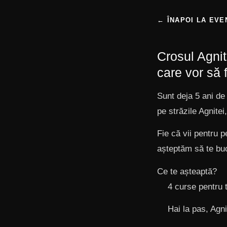
← ÎNAPOI LA EVE
Crosul Agnit
care vor să 
Sunt deja 5 ani d
pe străzile Agnitei
Fie că vii pentru 
așteptăm să te buc
Ce te așteaptă?
4 curse pentru t
Hai la pas, Agni