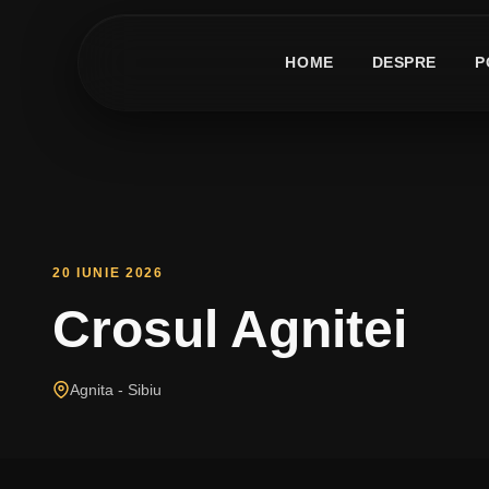
HOME
DESPRE
P
20 IUNIE 2026
Crosul Agnitei
Agnita - Sibiu