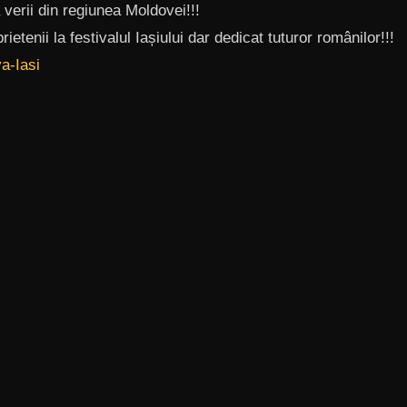
 verii din regiunea Moldovei!!!
rietenii la festivalul Iașiului dar dedicat tuturor românilor!!!
a-Iasi