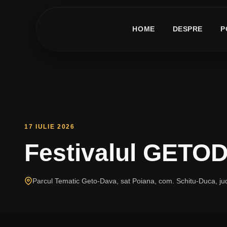
HOME
DESPRE
P
17 IULIE 2026
Festivalul GETOD
Parcul Tematic Geto-Dava, sat Poiana, com. Schitu-Duca, jud