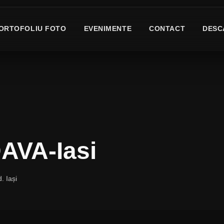
ORTOFOLIU FOTO
EVENIMENTE
CONTACT
DESC
AVA-Iasi
. Iași