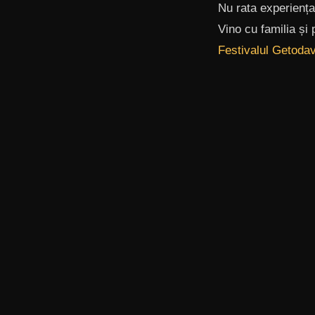
Nu rata experiența
Vino cu familia și p
Festivalul Getodav