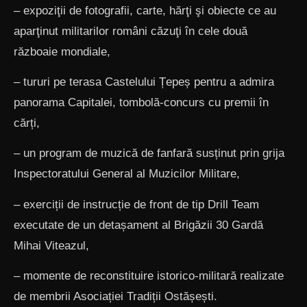
– expoziţii de fotografii, carte, hărţi şi obiecte ce au
aparţinut militarilor români căzuţi în cele două
războaie mondiale,
– tururi pe terasa Castelului Țepeș pentru a admira
panorama Capitalei, tombolă-concurs cu premii în
cărți,
– un program de muzică de fanfară susținut prin grija
Inspectoratului General al Muzicilor Militare,
– exerciții de instrucție de front de tip Drill Team
executate de un detașament al Brigăzii 30 Gardă
Mihai Viteazul,
– momente de reconstituire istorico-militară realizate
de membrii Asociației Tradiții Ostășești.