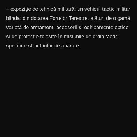
– expoziție de tehnică militară: un vehicul tactic militar
blindat din dotarea Forțelor Terestre, alături de o gamă
variată de armament, accesorii și echipamente optice
și de protecție folosite în misiunile de ordin tactic
specifice structurilor de apărare.