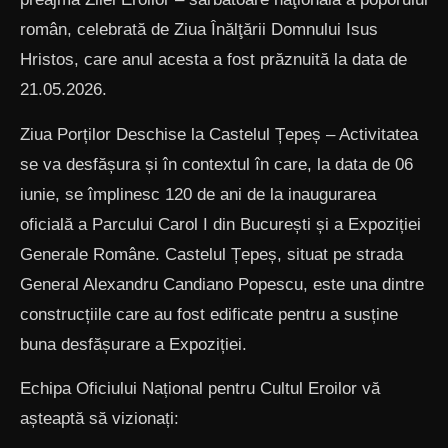
român, celebrată de Ziua Înălţării Domnului Isus
Hristos, care anul acesta a fost prăznuită la data de
21.05.2026.
Ziua Porților Deschise la Castelul Țepeș – Activitatea
se va desfășura și în contextul în care, la data de 06
iunie, se împlinesc 120 de ani de la inaugurarea
oficială a Parcului Carol I din București și a Expoziției
Generale Române. Castelul Țepeș, situat pe strada
General Alexandru Candiano Popescu, este una dintre
construcțiile care au fost edificate pentru a susține
buna desfășurare a Expoziției.
Echipa Oficiului Național pentru Cultul Eroilor vă
așteaptă să vizionați: