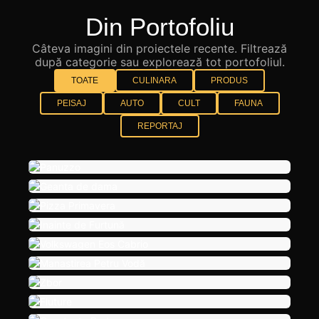
Din Portofoliu
Câteva imagini din proiectele recente. Filtrează
după categorie sau explorează tot portofoliul.
TOATE
CULINARA
PRODUS
PEISAJ
AUTO
CULT
FAUNA
REPORTAJ