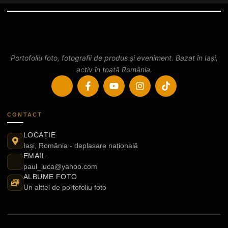
Portofoliu foto, fotografii de produs și eveniment. Bazat în Iași,
activ în toată România.
CONTACT
LOCAȚIE
Iași, România - deplasare națională
EMAIL
paul_luca@yahoo.com
ALBUME FOTO
Un altfel de portofoliu foto