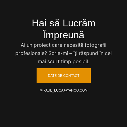
Hai să Lucrăm
Împreună
Ai un proiect care necesită fotografii
profesionale? Scrie-mi – îți răspund în cel
mai scurt timp posibil.
DATE DE CONTACT
✉ PAUL_LUCA@YAHOO.COM